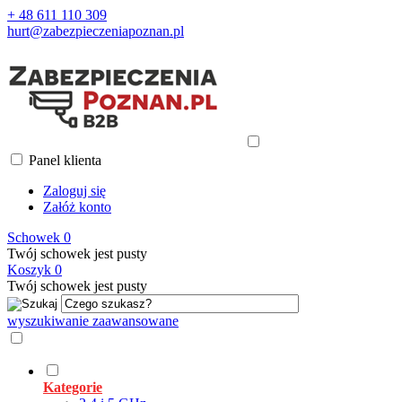
+ 48 611 110 309
hurt@zabezpieczeniapoznan.pl
Panel klienta
Zaloguj się
Załóż konto
Schowek
0
Twój schowek jest pusty
Koszyk
0
Twój schowek jest pusty
wyszukiwanie zaawansowane
Kategorie