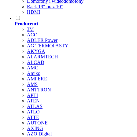
Domofony i wideodomofony
Rack 19" oraz 10"
HDMI
Producenci
3M
ACO
ADLER Power
AG TERMOPASTY
AKYGA
ALARMTECH
ALCAD
AMC
Amiko
AMPERE
AMS
ANTTRON
APTI
ATEN
ATLAS
ATLO
ATTE
AUTONE
AXING
AZO Digital